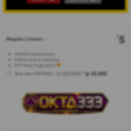
Show More
5
$
Regular License
Regular
Termasuk:
OKTA333 Akses Premium
License
Termasuk:
Platform Aman & Terpercaya
SELECTED
Termasuk:
RTP Paling Tinggi Saat Ini
88
$
p 333.000
p 33.000
Buat akun OKTA333
R
R
Temukan
berbagai
informasi
seputar
dunia
hiburan di
OKTA333.
Nikmati
artikel,