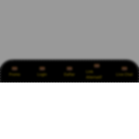
Link
Promo
Login
Daftar
Live Chat
Alternatif