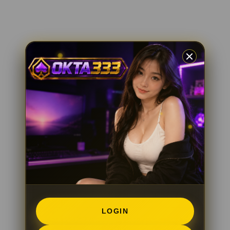
LOGIN